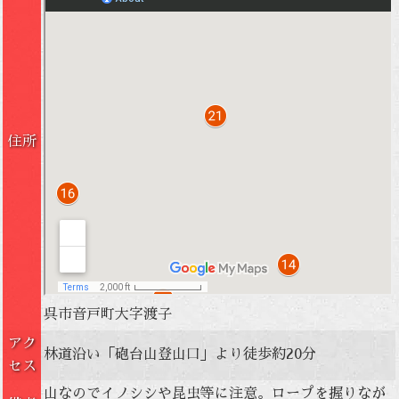
住所
呉市音戸町大字渡子
アク
林道沿い「砲台山登山口」より徒歩約20分
セス
山なのでイノシシや昆虫等に注意。ロープを握りなが