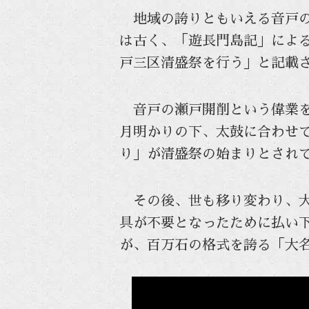
地域の誇りともいえる音戸の
は古く、「遊長門島記」によると
戸三区清盛祭を行う」と記載
音戸の瀬戸開削という偉業を
月明かりの下、太鼓に合わせ
り」が清盛祭の始まりとされ
その後、世も移り変わり、大
具が不要となったために払い
が、百万石の格式を誇る「大