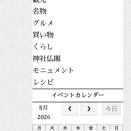
名物
グルメ
買い物
くらし
神社仏閣
モニュメント
レシピ
イベントカレンダー
8月
今日
2026
月
火
水
木
金
土
日