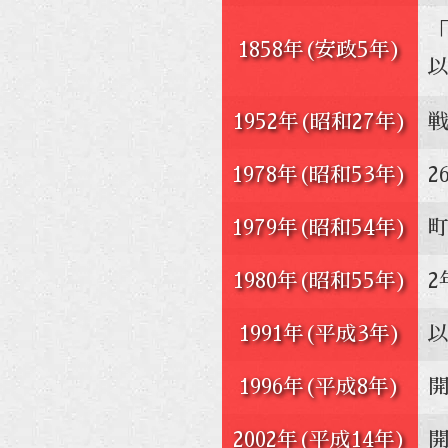
1858年(安政5年)
以
1952年(昭和27年)
1978年(昭和53年)
2
1979年(昭和54年)
1980年(昭和55年)
2
1991年(平成3年)
以
1996年(平成8年)
2002年(平成14年)
開