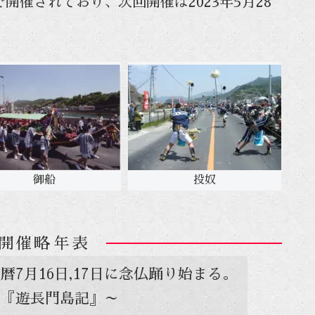
開催されており、次回開催は2023年5月28
御船
投奴
開催略年表
暦7月16日,17日に念仏踊り始まる。
～『遊長門島記』～