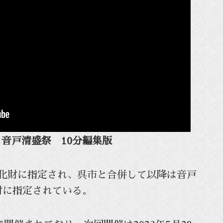
 音戸清盛祭 10分編集版
町文化財に指定され、呉市と合併して以降は音戸
財に指定されている。