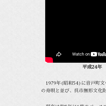
平成24年
1979年(昭和54)に音戸
の舟唄と並び、呉市無形文化