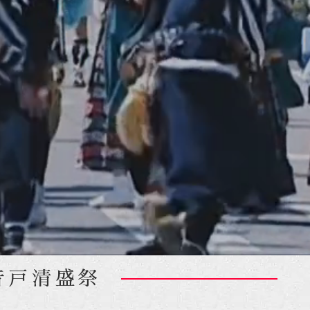
音戸清盛祭