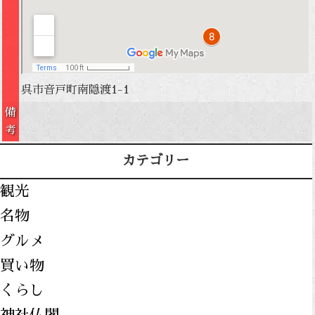
呉市音戸町南隠渡1-1
備
考
カテゴリー
観光
名物
グルメ
買い物
くらし
神社仏閣