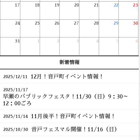
17
18
19
20
21
22
23
24
25
26
27
28
29
30
31
1
2
3
4
5
6
新着情報
12月！音戸町イベント情報！
2025/12/11
2025/11/17
早瀬のパブリックフェスタ！11/30（日）9：30～
12：00ごろ
11月後半！音戸町イベント情報！
2025/11/14
音戸フェスマル開催！11/16（日）
2025/10/30