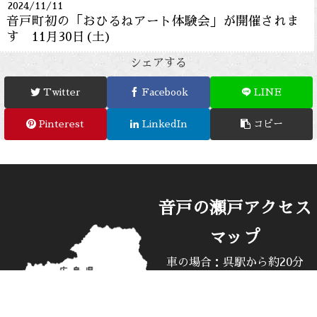
2024/11/11
音戸町初の「おひるねアート体験会」が開催されま
す 11月30日(土)
シェアする
Twitter
Facebook
LINE
Pinterest
LinkedIn
コピー
音戸の瀬戸アクセス
マップ
車の場合：呉駅から約20分
バスの場合：呉駅前バス停3
番乗り場