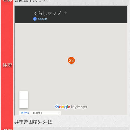
名称
警固屋市民センター
住所
呉市警固屋6-3-15